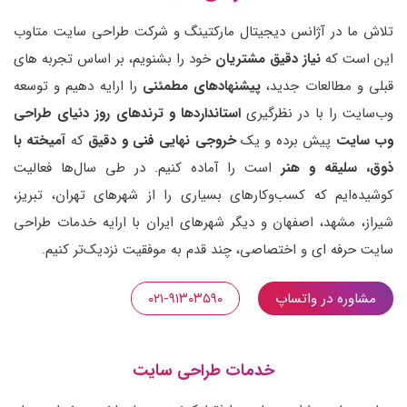
تلاش ما در آژانس دیجیتال مارکتینگ و شرکت طراحی سایت متاوب
این است که
نیاز دقیق مشتریان
خود را بشنویم، بر اساس تجربه های
قبلی و مطالعات جدید،
پیشنهادهای مطمئنی
را ارایه دهیم و توسعه
وب‌سایت را با در نظرگیری
استانداردها و ترندهای روز دنیای طراحی
وب سایت
پیش برده و یک
خروجی نهایی فنی و دقیق
که
آمیخته با
ذوق، سلیقه و هنر
است را آماده کنیم. در طی سال‌ها فعالیت
کوشیده‌ایم که کسب‌وکارهای بسیاری را از شهرهای تهران، تبریز،
شیراز، مشهد، اصفهان و دیگر شهرهای ایران با ارایه خدمات طراحی
سایت حرفه ای و اختصاصی، چند قدم به موفقیت نزدیک‌تر کنیم.
مشاوره در واتساپ
۰۲۱-۹۱۳۰۳۵۹۰
خدمات طراحی سایت