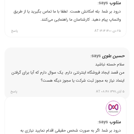
متاوب
says:
درود بر شما. بله امکانش هست. لطفا با ما تماس بگیرید یا از طریق
واتساپ پیام دهید. کارشناسان ما راهنمایی می‌کنند.
۲۵ دی ۱۴۰۰ AT ۱۴:۱۴
پاسخ
حسین علوی
says:
سلام خسته نباشید
من قصد ایجاد فروشگاه اینترنتی دارم. یک سوال دارم که آیا برای گرفتن
اینماد نیاز به مجوز ثبت شرکت یا مجوز دیگه هست؟
۵ آبان ۱۳۹۹ AT ۰۸:۴۸
پاسخ
متاوب
says:
درود بر شما. اگر به صورت شخص حقیقی اقدام نمایید نیازی به