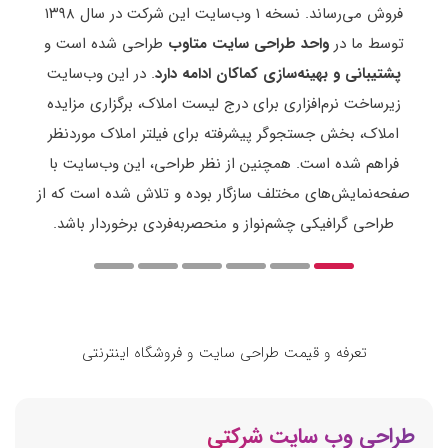
ند
فروش می‌رساند. نسخه ۱ وب‌سایت این شرکت در سال ۱۳۹۸
مشاور
ن،
توسط ما در
واحد طراحی سایت متاوب
طراحی شده است و
از سال ۳۹۶
کی
و
پشتیبانی و بهینه‌سازی کماکان ادامه دارد
. در این وب‌سایت
متاو
فی
زیرساخت نرم‌افزاری برای درج لیست املاک، برگزاری مزایده
همیش
مت
املاک، بخش جستجوگر پیشرفته برای فیلتر املاک موردنظر
تبلیغ
فارش
فراهم شده است. همچنین از نظر طراحی، این وب‌سایت با
هم
به
صفحه‌نمایش‌های مختلف سازگار بوده و تلاش شده است که از
سرع
طراحی گرافیکی چشم‌نواز و منحصربه‌فردی برخوردار باشد.
تعرفه و قیمت طراحی سایت و فروشگاه اینترنتی
طراحی وب سایت شرکتی