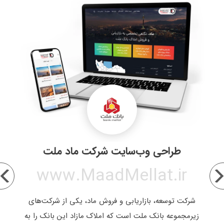
طراحی وب‌سایت شرکت ماد ملت
www.MaadMellat.ir
زه
شرکت توسعه، بازاریابی و فروش ماد، یکی از شرکت‌های
ی
زیرمجموعه بانک ملت است که املاک مازاد این بانک را به
۱ وب‌سایت شرکت آیرست در بهمن همان سال رونمایی شد.