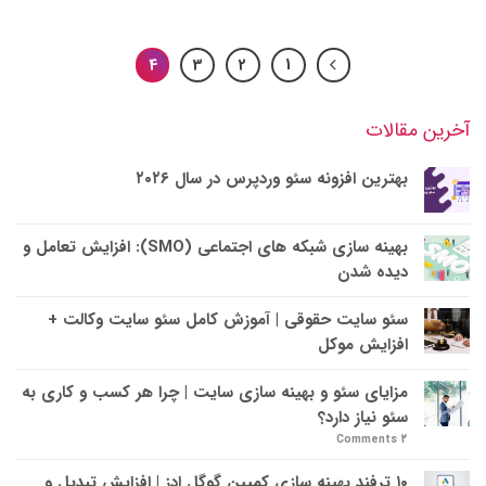
4
3
2
1
آخرین مقالات
بهترین افزونه سئو وردپرس در سال ۲۰۲۶
بهینه سازی شبکه های اجتماعی (SMO): افزایش تعامل و
دیده شدن
سئو سایت حقوقی | آموزش کامل سئو سایت وکالت +
افزایش موکل
مزایای سئو و بهینه سازی سایت | چرا هر کسب و کاری به
سئو نیاز دارد؟
Comments
۲
۱۰ ترفند بهینه سازی کمپین گوگل ادز | افزایش تبدیل و