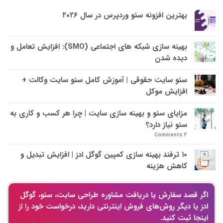
بهترین افزونه سئو وردپرس در سال ۲۰۲۶
بهینه سازی شبکه های اجتماعی (SMO): افزایش تعامل و
دیده شدن
سئو سایت حقوقی | آموزش کامل سئو سایت وکالت +
افزایش موکل
مزایای سئو و بهینه سازی سایت | چرا هر کسب و کاری به
سئو نیاز دارد؟
Comments
۲
۱۰ ترفند بهینه سازی کمپین گوگل ادز | افزایش تبدیل و
کاهش هزینه
اگر قصد سفارش یا دریافت مشاوره طراحی سایت، سئو، گوگل
ادز یا دیگر روش‌های فروش اینترنتی دارید، درخواست خود را از
اینجا ثبت کنید.