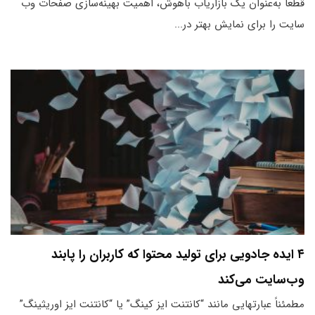
قطعاً به‌عنوان یک بازاریاب باهوش، اهمیت بهینه‌سازی صفحات وب
سایت را برای نمایش بهتر در...
۴ ایده جادویی برای تولید محتوا که کاربران را پابند
وب‌سایت می‌کند
مطمئناً عبارت‎هایی مانند “کانتنت ایز کینگ” یا “کانتنت ایز اوریثینگ”