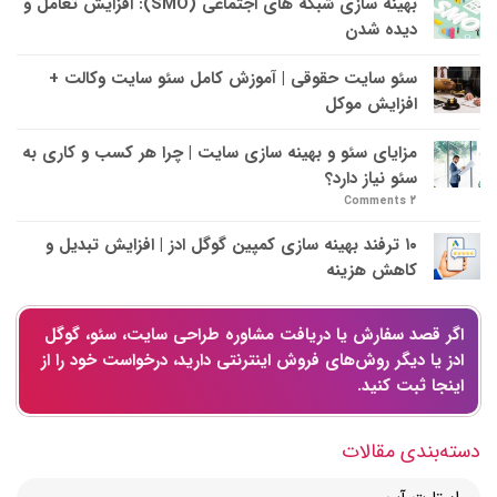
بهینه سازی شبکه های اجتماعی (SMO): افزایش تعامل و
دیده شدن
سئو سایت حقوقی | آموزش کامل سئو سایت وکالت +
افزایش موکل
مزایای سئو و بهینه سازی سایت | چرا هر کسب و کاری به
سئو نیاز دارد؟
Comments
۲
۱۰ ترفند بهینه سازی کمپین گوگل ادز | افزایش تبدیل و
کاهش هزینه
اگر قصد سفارش یا دریافت مشاوره طراحی سایت، سئو، گوگل
ادز یا دیگر روش‌های فروش اینترنتی دارید، درخواست خود را از
اینجا ثبت کنید.
دسته‌بندی مقالات